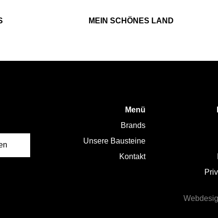
S
MEIN SCHÖNES LAND
Menü
Brands
Unsere Bausteine
en
Kontakt
Pri
Webdesig