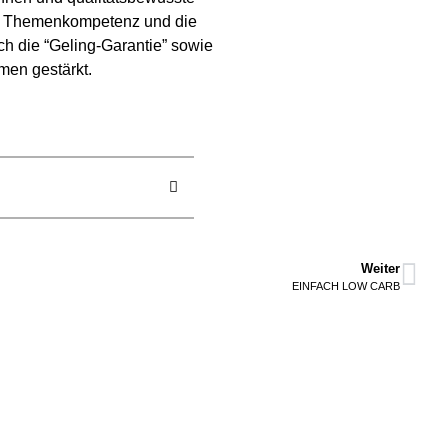
ge Themenkompetenz und die
ch die “Geling-Garantie” sowie
en gestärkt.
Weiter
EINFACH LOW CARB