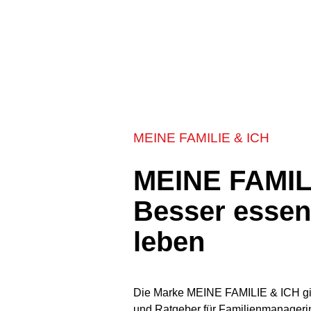
MEINE FAMILIE & ICH
MEINE FAMILI
Besser essen
leben
Die Marke MEINE FAMILIE & ICH gilt
und Ratgeber für Familienmanageri