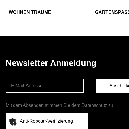
WOHNEN TRÄUME
GARTENSPAS
Newsletter Anmeldung
Abschick
Mit dem Absenden stimmen Sie dem Datenschutz zu
Anti-Roboter-Verifizierung