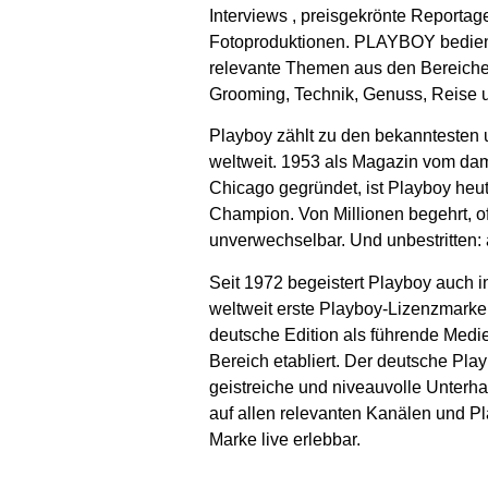
Interviews , preisgekrönte Reporta
Fotoproduktionen. PLAYBOY bedie
relevante Themen aus den Bereichen 
Grooming, Technik, Genuss, Reise u
Playboy zählt zu den bekanntesten
weltweit. 1953 als Magazin vom dam
Chicago gegründet, ist Playboy heut
Champion. Von Millionen begehrt, o
unverwechselbar. Und unbestritten: 
Seit 1972 begeistert Playboy auch i
weltweit erste Playboy-Lizenzmarke 
deutsche Edition als führende Medi
Bereich etabliert. Der deutsche Pla
geistreiche und niveauvolle Unterha
auf allen relevanten Kanälen und Pl
Marke live erlebbar.