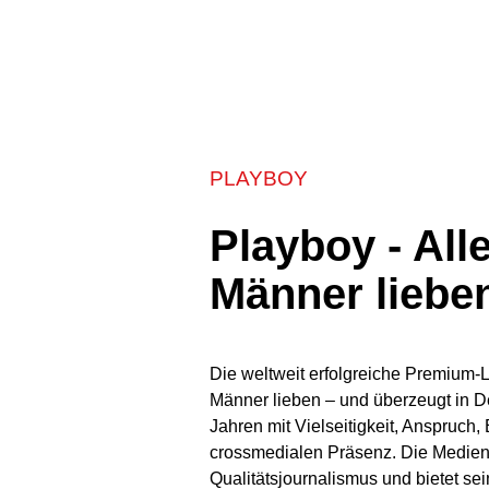
PLAYBOY
Playboy - All
Männer liebe
Die weltweit erfolgreiche Premium-Li
Männer lieben – und überzeugt in D
Jahren mit Vielseitigkeit, Anspruch,
crossmedialen Präsenz. Die Medie
Qualitätsjournalismus und bietet sein