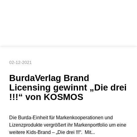
02-12-2021
BurdaVerlag Brand
Licensing gewinnt „Die drei
!!!“ von KOSMOS
Die Burda-Einheit für Markenkooperationen und
Lizenzprodukte vergrößert ihr Markenportfolio um eine
weitere Kids-Brand – „Die drei !!!“. Mit...