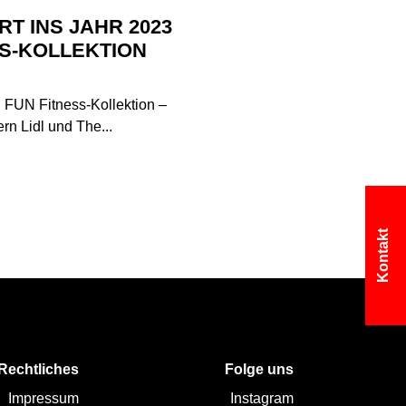
T INS JAHR 2023
SS-KOLLEKTION
R FUN Fitness-Kollektion –
rn Lidl und The...
Kontakt
Rechtliches
Folge uns
Impressum
Instagram