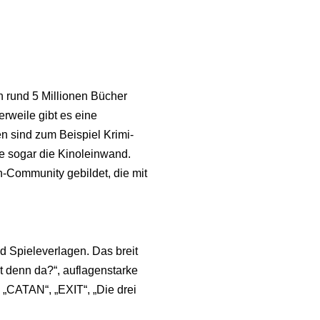
den rund 5 Millionen Bücher
lerweile gibt es eine
n sind zum Beispiel Krimi-
ie sogar die Kinoleinwand.
n-Community gebildet, die mit
d Spieleverlagen. Das breit
t denn da?“, auflagenstarke
 „CATAN“, „EXIT“, „Die drei