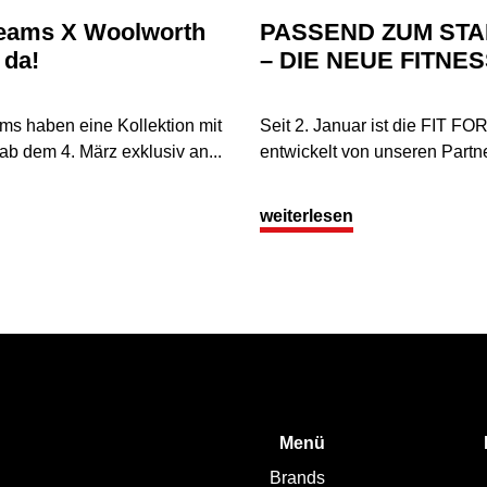
reams X Woolworth
PASSEND ZUM STAR
 da!
– DIE NEUE FITNE
s haben eine Kollektion mit
Seit 2. Januar ist die FIT FO
 ab dem 4. März exklusiv an...
entwickelt von unseren Partne
weiterlesen
Menü
Brands