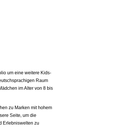
lio um eine weitere Kids-
 deutschsprachigen Raum
Mädchen im Alter von 8 bis
ihen zu Marken mit hohem
sere Seite, um die
nd Erlebniswelten zu