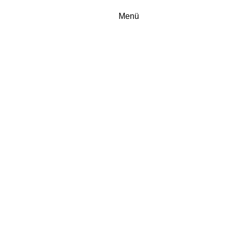
EN
Menü