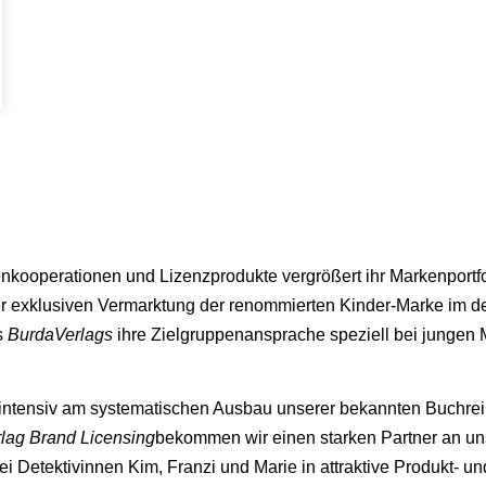
enkooperationen und Lizenzprodukte vergrößert ihr Markenportfo
t der exklusiven Vermarktung der renommierten Kinder-Marke im
s
BurdaVerlags
ihre Zielgruppenansprache speziell bei jungen 
intensiv am systematischen Ausbau unserer bekannten Buchre
lag Brand Licensing
bekommen wir einen starken Partner an un
i Detektivinnen Kim, Franzi und Marie in attraktive Produkt- u