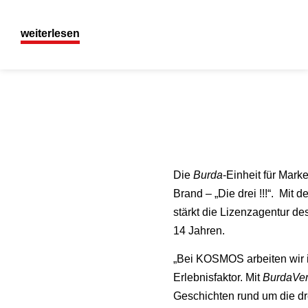
weiterlesen
Die
Burda
-Einheit für Mark
Brand – „Die drei !!!“. Mi
stärkt die Lizenzagentur de
14 Jahren.
„Bei KOSMOS arbeiten wir 
Erlebnisfaktor. Mit
BurdaVer
Geschichten rund um die dre