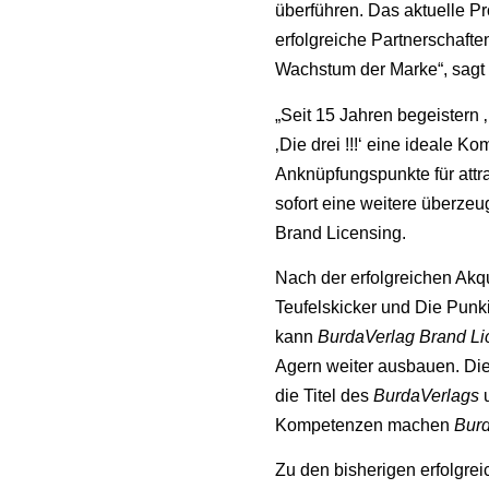
überführen. Das aktuelle 
erfolgreiche Partnerschafte
Wachstum der Marke“, sagt 
„Seit 15 Jahren begeistern 
‚Die drei !!!‘ eine ideale 
Anknüpfungspunkte für attr
sofort eine weitere überze
Brand Licensing.
Nach der erfolgreichen Ak
Teufelskicker und Die Punk
kann
BurdaVerlag Brand Li
Agern weiter ausbauen. Die
die Titel des
BurdaVerlags
u
Kompetenzen machen
Burd
Zu den bisherigen erfolgre