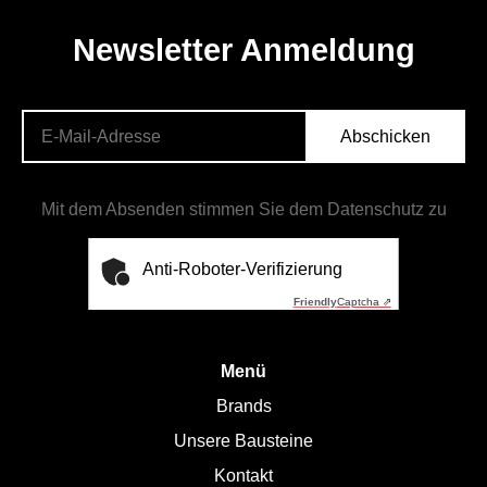
Newsletter Anmeldung
Abschicken
Mit dem Absenden stimmen Sie dem Datenschutz zu
Anti-Roboter-Verifizierung
Friendly
Captcha ⇗
Menü
Brands
Unsere Bausteine
Kontakt