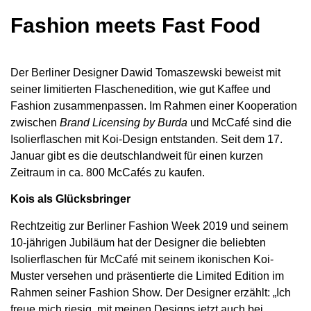
Fashion meets Fast Food
Der Berliner Designer Dawid Tomaszewski beweist mit
seiner limitierten Flaschenedition, wie gut Kaffee und
Fashion zusammenpassen. Im Rahmen einer Kooperation
zwischen
Brand Licensing by Burda
und McCafé sind die
Isolierflaschen mit Koi-Design entstanden. Seit dem 17.
Januar gibt es die deutschlandweit für einen kurzen
Zeitraum in ca. 800 McCafés zu kaufen.
Kois als Glücksbringer
Rechtzeitig zur Berliner Fashion Week 2019 und seinem
10-jährigen Jubiläum hat der Designer die beliebten
Isolierflaschen für McCafé mit seinem ikonischen Koi-
Muster versehen und präsentierte die Limited Edition im
Rahmen seiner Fashion Show. Der Designer erzählt: „Ich
freue mich riesig, mit meinen Designs jetzt auch bei